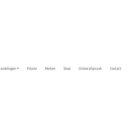
andelingen
Prijzen
Merken
Shop
Online afspraak
Contact