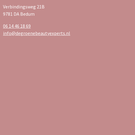
Verbindingsweg 21B
9781 DA Bedum
06 14 46 18 69
info@degroenebeautyexperts.nl