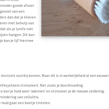
 minder goede afvoer
 gevoel van een
ders dan dat je klieren
deren met behulp van
dat als je lymfe niet
ijven hangen. Dit kan
e kan je lijf hiermee
e borstels voorbij komen. Maar dit is in werkelijkheid al een eeuwe
ymfesysteem stimuleert. Net zoals je doorbloeding.
Zo kan je huid weer ‘ademen’ en stimuleer je de nieuwe celdeling.
indering van cellulitis.
e huid gaat een beetje tintelen.