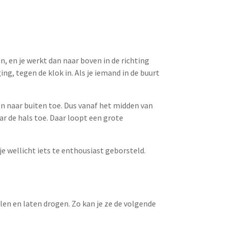
en, en je werkt dan naar boven in de richting
ng, tegen de klok in. Als je iemand in de buurt
en naar buiten toe. Dus vanaf het midden van
ar de hals toe. Daar loopt een grote
je wellicht iets te enthousiast geborsteld.
len en laten drogen. Zo kan je ze de volgende