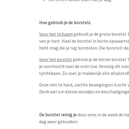
Hoe gebruik je de borstels
Voor het lichaam
gebruik je de grote borstel. 
van je hart. Haal de borstel in korte opwaarts
hebt mag die je rug borstelen. Die borstelt da
Voor het gezicht
gebruik je de kleine borstel.
je voorhoofd naar de oren toe. Vervolg dit ove
lymfebaan. Zo voer je makkelijk alle afvalstof
Druk niet te hard, zachte bewegingen is echt v
Denk wel om kleine wondjes en beschadiginge
De borstel reinig je
door eens in de week de ha
dag weer gebruiken.