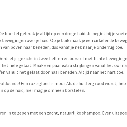
De borstel gebruik je altijd op een droge huid. Je begint bij je voet
e bewegingen over je huid. Op je buik maak je een cirkelende bewegi
n van boven naar beneden, dus vanaf je nek naar je onderrug toe.
 Verdeel je gezicht in twee helften en borstel met lichte beweging
r het hele gelaat. Maak een paar extra strijkingen vanaf het oor na
fen vanuit het gelaat door naar beneden. Altijd naar het hart toe.
oldoende! Een roze gloed is mooi. Als de huid erg rood wordt, heb 
n op de huid, hier mag je omheen borstelen.
ren in te zepen met een zacht, natuurlijke shampoo. Even uitspoe