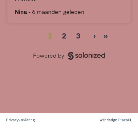
Privacyverklaring
Webdesign PlazaXL