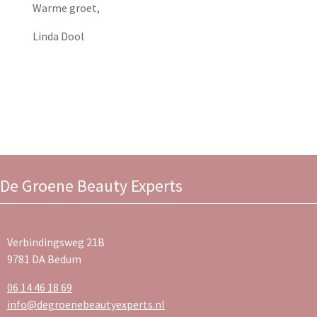
Warme groet,
Linda Dool
De Groene Beauty Experts
Verbindingsweg 21B
9781 DA Bedum
06 14 46 18 69
info@degroenebeautyexperts.nl