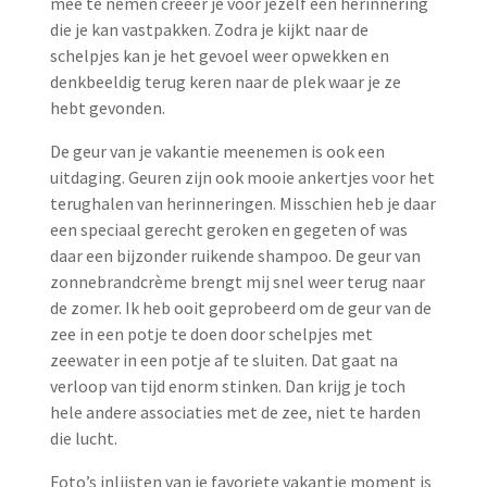
mee te nemen creëer je voor jezelf een herinnering
die je kan vastpakken. Zodra je kijkt naar de
schelpjes kan je het gevoel weer opwekken en
denkbeeldig terug keren naar de plek waar je ze
hebt gevonden.
De geur van je vakantie meenemen is ook een
uitdaging. Geuren zijn ook mooie ankertjes voor het
terughalen van herinneringen. Misschien heb je daar
een speciaal gerecht geroken en gegeten of was
daar een bijzonder ruikende shampoo. De geur van
zonnebrandcrème brengt mij snel weer terug naar
de zomer. Ik heb ooit geprobeerd om de geur van de
zee in een potje te doen door schelpjes met
zeewater in een potje af te sluiten. Dat gaat na
verloop van tijd enorm stinken. Dan krijg je toch
hele andere associaties met de zee, niet te harden
die lucht.
Foto’s inlijsten van je favoriete vakantie moment is