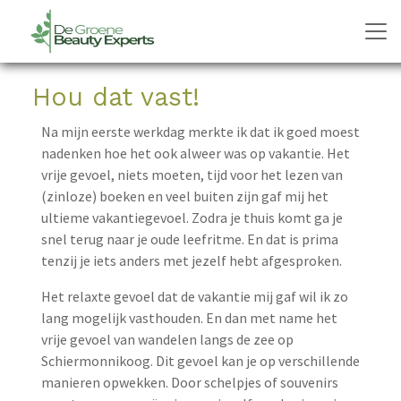
Hou dat vast!
Na mijn eerste werkdag merkte ik dat ik goed moest
nadenken hoe het ook alweer was op vakantie. Het
vrije gevoel, niets moeten, tijd voor het lezen van
(zinloze) boeken en veel buiten zijn gaf mij het
ultieme vakantiegevoel. Zodra je thuis komt ga je
snel terug naar je oude leefritme. En dat is prima
tenzij je iets anders met jezelf hebt afgesproken.
Het relaxte gevoel dat de vakantie mij gaf wil ik zo
lang mogelijk vasthouden. En dan met name het
vrije gevoel van wandelen langs de zee op
Schiermonnikoog. Dit gevoel kan je op verschillende
manieren opwekken. Door schelpjes of souvenirs