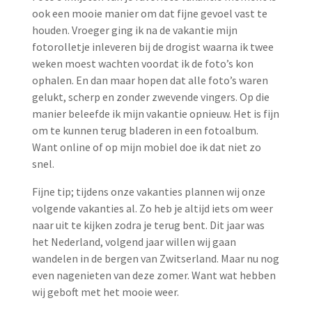
ook een mooie manier om dat fijne gevoel vast te
houden. Vroeger ging ik na de vakantie mijn
fotorolletje inleveren bij de drogist waarna ik twee
weken moest wachten voordat ik de foto’s kon
ophalen. En dan maar hopen dat alle foto’s waren
gelukt, scherp en zonder zwevende vingers. Op die
manier beleefde ik mijn vakantie opnieuw. Het is fijn
om te kunnen terug bladeren in een fotoalbum.
Want online of op mijn mobiel doe ik dat niet zo
snel.
Fijne tip; tijdens onze vakanties plannen wij onze
volgende vakanties al. Zo heb je altijd iets om weer
naar uit te kijken zodra je terug bent. Dit jaar was
het Nederland, volgend jaar willen wij gaan
wandelen in de bergen van Zwitserland. Maar nu nog
even nagenieten van deze zomer. Want wat hebben
wij geboft met het mooie weer.