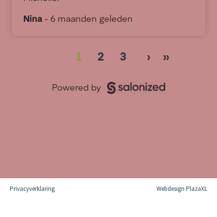
Privacyverklaring
Webdesign PlazaXL