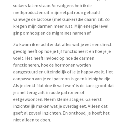
suikers laten staan. Vervolgens heb ik de
melkproducten uit mijn eetpatroon gehaald
vanwege de lactose (melksuiker) die daarin zit. Zo
kregen mijn darmen meer rust. Mijn energie level
ging omhoog en de migraines namen af.
Zo kwam ik er achter dat alles wat je eet een direct
gevolg heeft op hoe je lijf functioneert en hoe je je
voelt. Het heeft invloed op hoe de darmen
functioneren, hoe de hormonen worden
aangestuurd en uiteindelijk of je je happy voelt. Het
aanpassen van je eetpatroon is geen kleinigheidje.
Als je denkt ‘dat doe ik wel even’ is de kans groot dat
je snel terugvalt in oude patronen of
eetgewoonten. Neem kleine stapjes. Ga eerst
inzichtelijk maken wat je overdag eet. Alleen dat
geeft al zoveel inzichten. En onthoud, je hoeft het
niet alleen te doen.